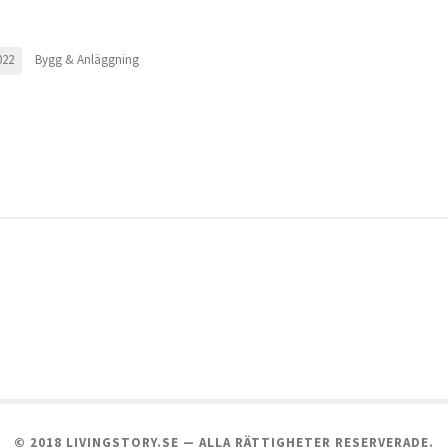
Bygg & Anläggning
022
© 2018 LIVINGSTORY.SE — ALLA RÄTTIGHETER RESERVERADE.