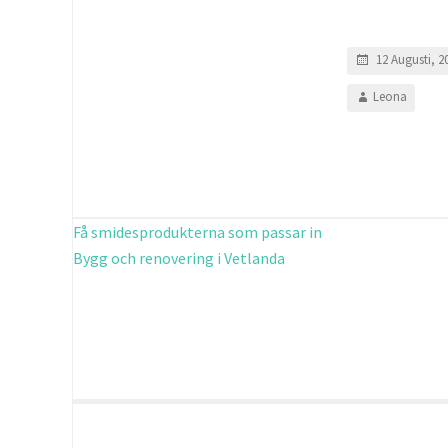
12 Augusti, 2
Leona
Få smidesprodukterna som passar in
Bygg och renovering i Vetlanda